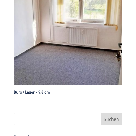
Büro / Lager – 9,8 qm