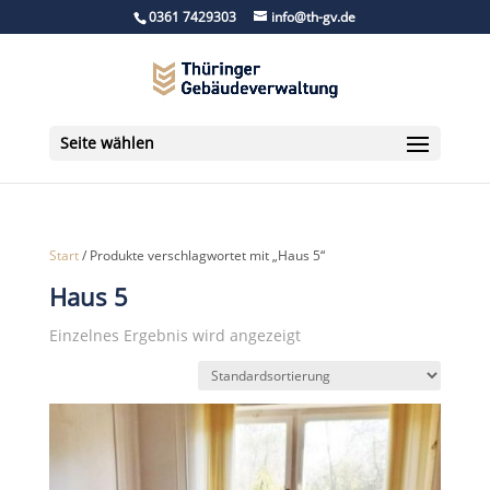
0361 7429303
info@th-gv.de
Seite wählen
Start
/ Produkte verschlagwortet mit „Haus 5“
Haus 5
Einzelnes Ergebnis wird angezeigt