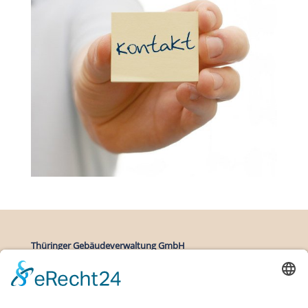
Thüringer Gebäudeverwaltung GmbH
Zittauer Straße 27
99091 Erfurt
Deutschland