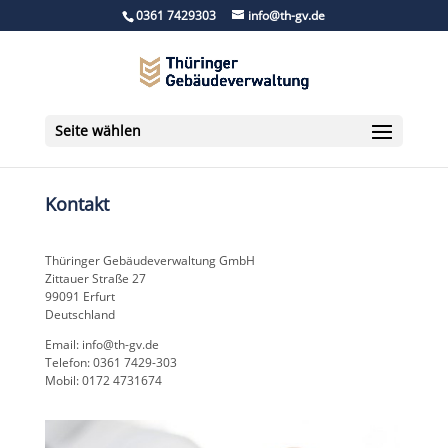
0361 7429303
info@th-gv.de
Seite wählen
Kontakt
Thüringer Gebäudeverwaltung GmbH
Zittauer Straße 27
99091 Erfurt
Deutschland
Email: info@th-gv.de
Telefon: 0361 7429-303
Mobil: 0172 4731674