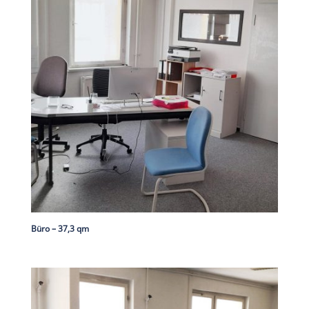
Büro – 37,3 qm