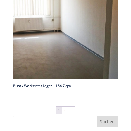
Büro / Werkstatt / Lager – 156,7 qm
1
2
→