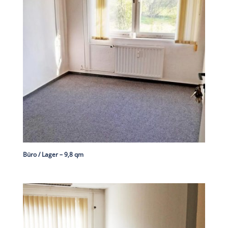
Büro / Lager – 9,8 qm