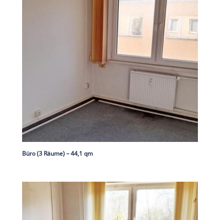
Büro (3 Räume) – 44,1 qm