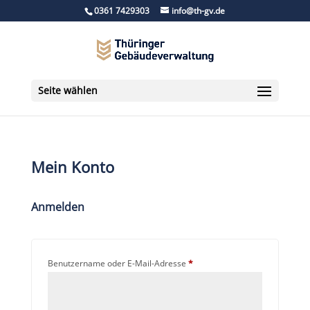
0361 7429303
info@th-gv.de
Seite wählen
Mein Konto
Anmelden
Erforderlich
Benutzername oder E-Mail-Adresse
*